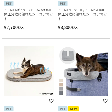
PET
PET
ドーム3 レギュラー / ドーム2 SM 専用
ドーム3 ラージ・XL / ドーム2 M 専用
体圧分散に優れたシーコアマッ
体圧分散に優れたシーコアマッ
ト
ト
¥
7,700
¥
8,800
税込
税込
PET
PET
NEW