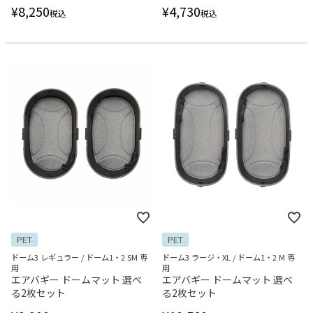
¥
8,250
¥
4,730
税込
税込
PET
PET
ドーム3 レギュラー / ドーム1・2 SM 専
ドーム3 ラージ・XL / ドーム1・2 M 専
用
用
エアバギー ドームマット 選べ
エアバギー ドームマット 選べ
る2枚セット
る2枚セット