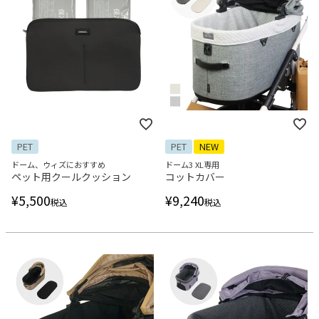
PET
PET
NEW
ドーム、ウィズにおすすめ
ドーム3 XL専用
ペット用クールクッション
コットカバー
¥
5,500
¥
9,240
税込
税込