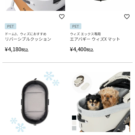
PET
PET
ドーム3、ウィズにおすすめ
ウィズ エックス専用
リバーシブルクッション
エアバギー ウィズX マット
¥
4,180
¥
4,400
税込
税込