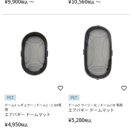
¥
9,900
¥
10,560
〜
〜
税込
税込
PET
PET
ドーム3 レギュラー / ドーム1・2 SM専
ドーム3 ラージ・XL / ドーム2 M 専用
用
エアバギー ドームマット
エアバギー ドームマット
¥
5,280
税込
¥
4,950
税込