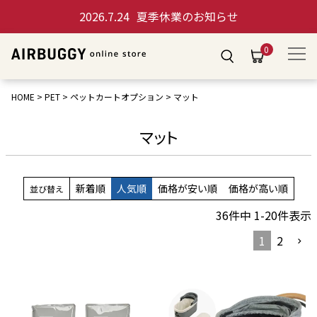
2026.7.24
夏季休業のお知らせ
0
HOME
PET
ペットカートオプション
マット
マット
新着順
人気順
価格が安い順
価格が高い順
並び替え
36
件中
1
-
20
件表示
1
2