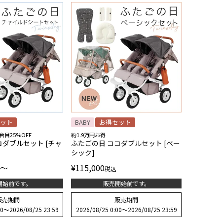
ット
BABY
お得セット
目25%OFF
約1.9万円お得
コダブルセット [チャ
ふたごの日 ココダブルセット [ベー
シック]
〜
¥
115,000
税込
開始前です。
販売開始前です。
販売期間
販売期間
00
〜
2026/08/25 23:59
2026/08/25 0:00
〜
2026/08/25 23:59