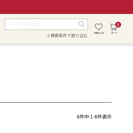
0
＋検索条件で絞り込む
6
件中
1
-
6
件表示