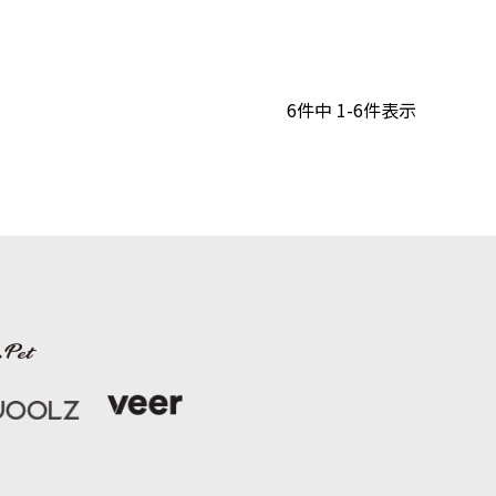
6
件中
1
-
6
件表示