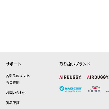
サポート
取り扱いブランド
各製品のよくあ
るご質問
お問い合わせ
製品保証