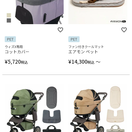
PET
PET
ウィズX専用
ファン付きクールマット
コットカバー
エアモン ペット
¥
5,720
¥
14,300
〜
税込
税込