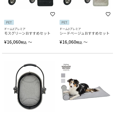
PET
PET
ドーム3プレミア
ドーム3プレミア
モスグリーンおすすめセット
シードベージュおすすめセット
¥
16,060
¥
16,060
〜
〜
税込
税込