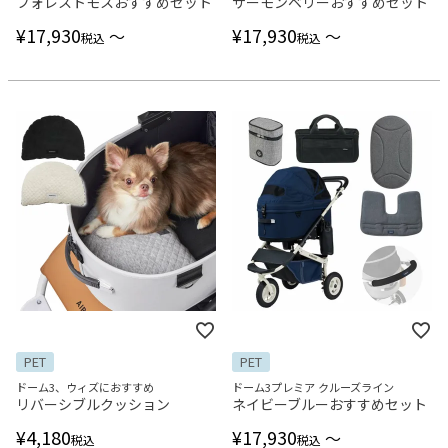
フォレストモスおすすめセット
サーモンベリーおすすめセット
¥
17,930
¥
17,930
〜
〜
税込
税込
PET
PET
ドーム3、ウィズにおすすめ
ドーム3プレミア クルーズライン
リバーシブルクッション
ネイビーブルーおすすめセット
¥
4,180
¥
17,930
〜
税込
税込