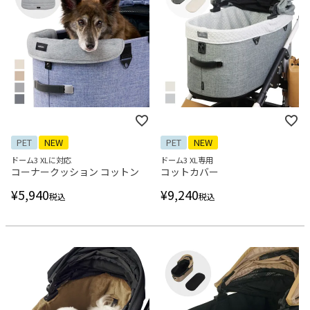
PET
NEW
PET
NEW
ドーム3 XLに対応
ドーム3 XL専用
コーナークッション コットン
コットカバー
¥
5,940
¥
9,240
税込
税込