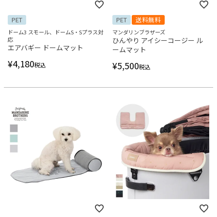
PET
PET
送料無料
ドーム3 スモール、ドームS・Sプラス対
マンダリンブラザーズ
応
ひんやり アイシーコージー ル
エアバギー ドームマット
ームマット
¥
4,180
¥
5,500
税込
税込