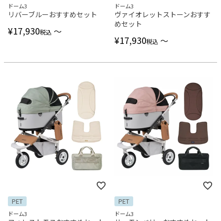
ドーム3
ドーム3
リバーブルーおすすめセット
ヴァイオレットストーンおすす
めセット
¥
17,930
〜
税込
¥
17,930
〜
税込
PET
PET
ドーム3
ドーム3