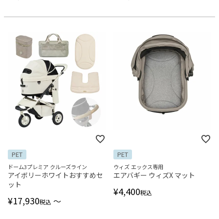
PET
PET
ドーム3プレミア クルーズライン
ウィズ エックス専用
アイボリーホワイトおすすめセ
エアバギー ウィズX マット
ット
¥
4,400
税込
¥
17,930
〜
税込