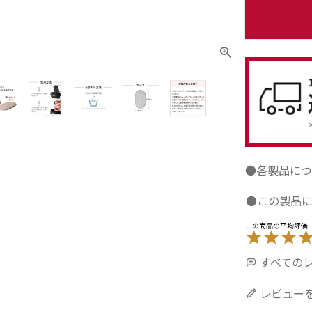
●各製品につ
●この製品
すべての
レビュー