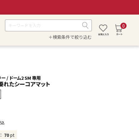
0
＋検索条件で絞り込む
ー / ドーム2 SM 専用
優れたシーコアマット
税込
：
70
pt