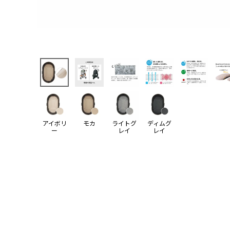
アイボリ
モカ
ライトグ
ディムグ
ー
レイ
レイ