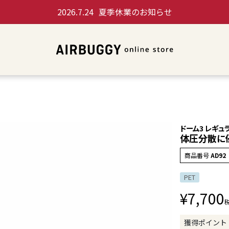
2026.7.24
夏季休業のお知らせ
ドーム3 レギュラ
体圧分散に
商品番号
AD92
PET
¥
7,700
獲得ポイント