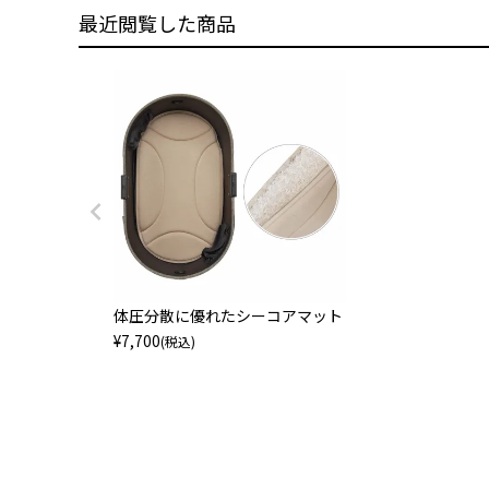
最近閲覧した商品
体圧分散に優れたシーコアマット
¥
7,700
(税込)