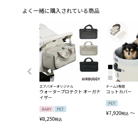
よく一緒に購入されている商品
エアバギーオリジナル
ドーム3専用
ウォータープロテクト オーガナ
コットカバー
イザー
PET
BABY
PET
¥
7,920
〜
税込
¥
8,250
税込