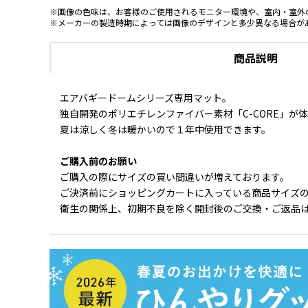
※画像の色味は、お客様のご使用されるモニター環境や、室内・室外
※メーカーの製造時期によっては画像のデザインと多少異なる場合が
商品説明
エアバギードームシリーズ専用マット。
独自開発のポリエチレンファイバー素材「C-CORE」が
夏は涼しく冬は暖かいので１年中使用できます。
ご購入前のお願い
ご購入の際にサイズの買い間違いが増えております。
ご決済前にショッピングカートに入っている商品サイズ
衛生の関係上、初期不良を除く開封後のご交換・ご返品