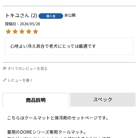
トキユ
2
非公開
購入者
投稿日
2026/05/28
心地よい冷え具合で老犬にとっては最適です
すべてのレビューを見る
レビューを書く
スペック
商品説明
こちらはクールマットと保冷剤のセットページです。
夏用のDOMEシリーズ専用クールマット。