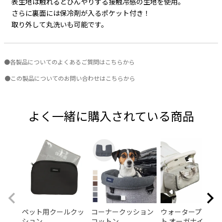
表生地は触れるとひんやりする接触冷感の生地を使用。
さらに裏面には保冷剤が入るポケット付き！
取り外して丸洗いも可能です。
●各製品についてのよくあるご質問はこちらから
●この製品についてのお問い合わせはこちらから
よく一緒に購入されている商品
ペット用クールクッ
コーナークッション
ウォータープロテ
ション
コットン
ト オーガナイザー