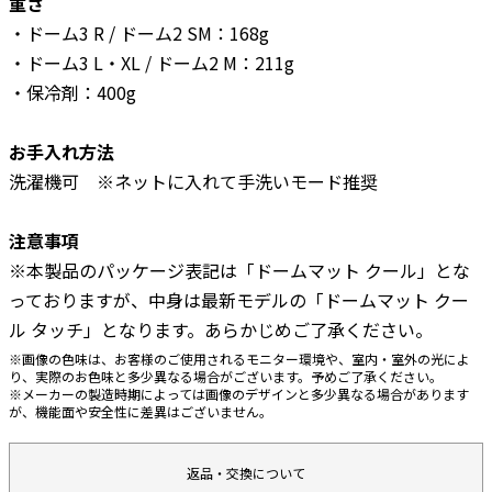
重さ
・ドーム3 R / ドーム2 SM：168g
・ドーム3 L・XL / ドーム2 M：211g
・保冷剤：400g
お手入れ方法
洗濯機可 ※ネットに入れて手洗いモード推奨
注意事項
※本製品のパッケージ表記は「ドームマット クール」とな
っておりますが、中身は最新モデルの「ドームマット クー
ル タッチ」となります。あらかじめご了承ください。
※画像の色味は、お客様のご使用されるモニター環境や、室内・室外の光によ
り、実際のお色味と多少異なる場合がございます。予めご了承ください。
※メーカーの製造時期によっては画像のデザインと多少異なる場合があります
が、機能面や安全性に差異はございません。
返品・交換について