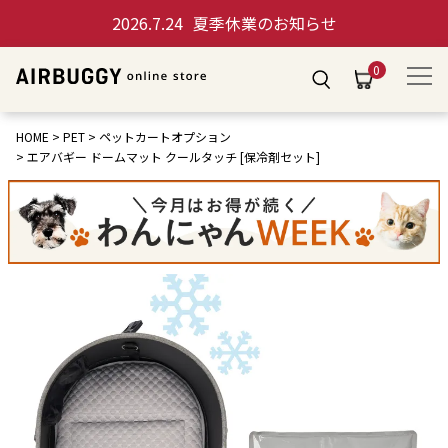
2026.7.24
夏季休業のお知らせ
0
HOME
PET
ペットカートオプション
エアバギー ドームマット クールタッチ [保冷剤セット]