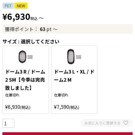
PET
NEW
¥
6,930
〜
税込
獲得ポイント：
63
pt
〜
サイズ
選択してください
ドーム3 R / ドーム
ドーム3 L・XL / ド
2 SM【今季は完売
ーム2 M
致しました】
在庫切れ
在庫切れ
¥
6,930
¥
7,590
税込
税込
お気に入りに登録する