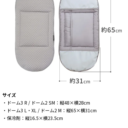
サイズ
・ドーム3 R / ドーム2 SM：縦48×横28cm
・ドーム3 L・XL / ドーム2 M：縦65×横31cm
・保冷剤：縦16.5×横23.5cm