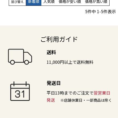
新着順
人気順
価格が安い順
価格が高い順
並び替え
5
件中
1
-
5
件表示
ご利用ガイド
送料
11,000円以上で送料無料
発送日
平日13時までのご注文で
翌営業日
発送
※店舗休業日・一部商品は除く