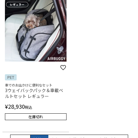
PET
車でのお出かけに便利なセット
3ウェイバックパック＆車載ベ
ルトセット レギュラー
¥
28,930
税込
在庫切れ