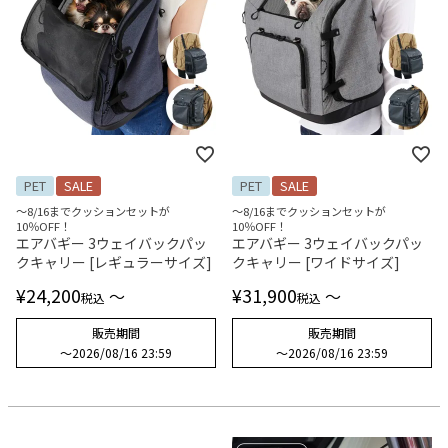
PET
SALE
PET
SALE
～8/16までクッションセットが
～8/16までクッションセットが
10％OFF！
10％OFF！
エアバギー 3ウェイバックパッ
エアバギー 3ウェイバックパッ
クキャリー [レギュラーサイズ]
クキャリー [ワイドサイズ]
¥
24,200
¥
31,900
〜
〜
税込
税込
販売期間
販売期間
〜
2026/08/16 23:59
〜
2026/08/16 23:59