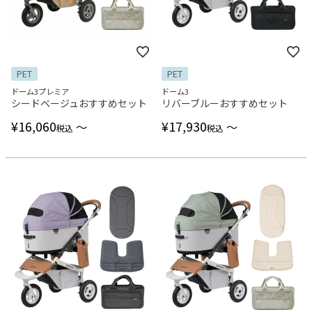
PET
PET
ドーム3プレミア
ドーム3
シードベージュおすすめセット
リバーブルーおすすめセット
¥
16,060
¥
17,930
〜
〜
税込
税込