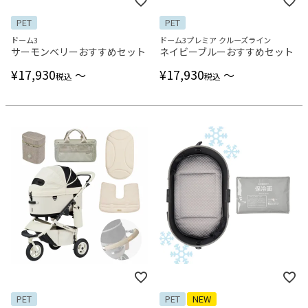
PET
PET
ドーム3
ドーム3プレミア クルーズライン
サーモンベリーおすすめセット
ネイビーブルーおすすめセット
¥
17,930
¥
17,930
〜
〜
税込
税込
PET
PET
NEW