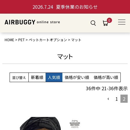
2026.7.24
夏季休業のお知らせ
0
HOME
PET
ペットカートオプション
マット
マット
新着順
人気順
価格が安い順
価格が高い順
並び替え
36
件中
21
-
36
件表示
1
2