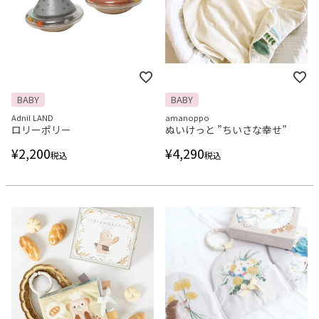
BABY
BABY
Adnil LAND
amanoppo
ロリーポリー
ぬいけっと ”ちいさな幸せ”
¥
2,200
¥
4,290
税込
税込