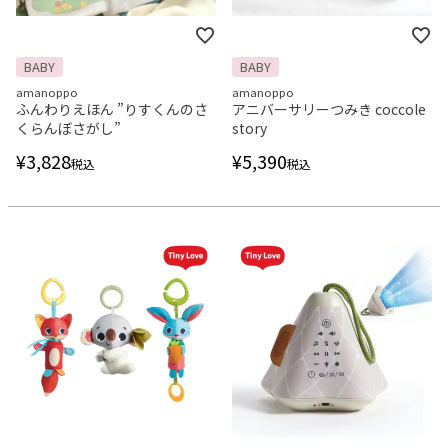
BABY
BABY
amanoppo
amanoppo
ふんわりえほん ”りすくんのさ
アニバーサリーつみき coccole
くらんぼさがし”
story
¥
3,828
¥
5,390
税込
税込