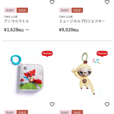
BABY
SALE
BABY
SALE
TINY LOVE
TINY LOVE
アニマルラトル
ミュージカルプロジェクター
¥
1,628
¥
9,020
〜
税込
税込
BABY
SALE
BABY
SALE