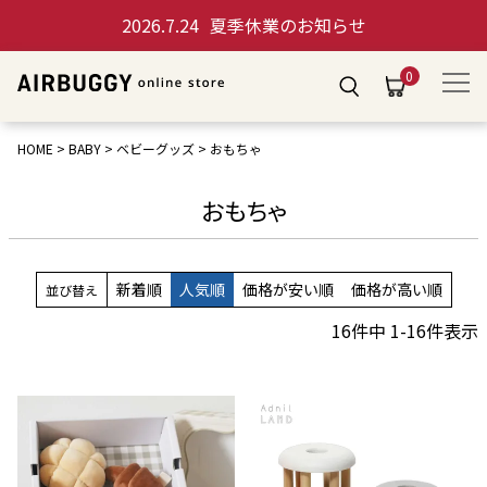
2026.7.24
夏季休業のお知らせ
0
HOME
BABY
ベビーグッズ
おもちゃ
おもちゃ
新着順
人気順
価格が安い順
価格が高い順
並び替え
16
件中
1
-
16
件表示