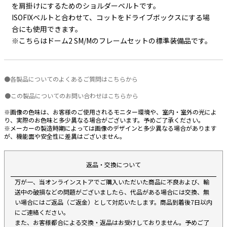
を肩掛けにするためのショルダーベルトです。
ISOFIXベルトと合わせて、コットをドライブボックスにする場
合にも使用できます。
※こちらはドーム2 SM/Mのフレームセットの標準装備品です。
●各製品についてのよくあるご質問はこちらから
●この製品についてのお問い合わせはこちらから
※画像の色味は、お客様のご使用されるモニター環境や、室内・室外の光によ
り、実際のお色味と多少異なる場合がございます。予めご了承ください。
※メーカーの製造時期によっては画像のデザインと多少異なる場合があります
が、機能面や安全性に差異はございません。
返品・交換について
万が一、当オンラインストアでご購入いただいた商品に不良および、輸
送中の破損などの問題がございましたら、代品がある場合には交換、無
い場合にはご返品（ご返金）として対応いたします。商品到着後7日以内
にご連絡ください。
また、お客様都合による交換・返品はお受けしておりません。予めご了