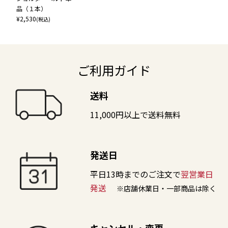
品（１本）
¥
2,530
(税込)
ご利用ガイド
送料
11,000円以上で送料無料
発送日
平日13時までのご注文で
翌営業日
発送
※店舗休業日・一部商品は除く
キャンセル・変更