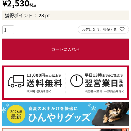
¥
2,530
税込
獲得ポイント：
23
pt
お気に入りに登録する
カートに入れる