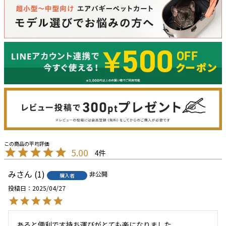
5.00
4
み
1
非公開
購入者
投稿日
2025/04/27
あると便利です持ち運びがとても楽になりました