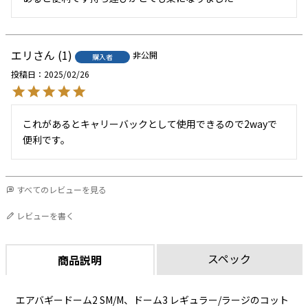
エリ
1
非公開
購入者
投稿日
2025/02/26
これがあるとキャリーバックとして使用できるので2wayで
便利です。
すべてのレビューを見る
レビューを書く
スペック
商品説明
エアバギードーム2 SM/M、ドーム3 レギュラー/ラージのコット