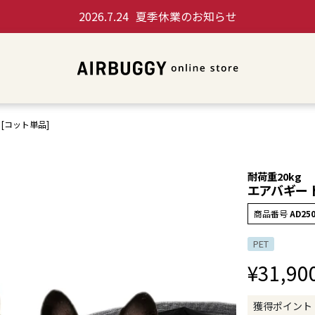
2026.7.24
夏季休業のお知らせ
[コット単品]
耐荷重20kg
エアバギー 
商品番号
AD25
PET
¥
31,90
獲得ポイント