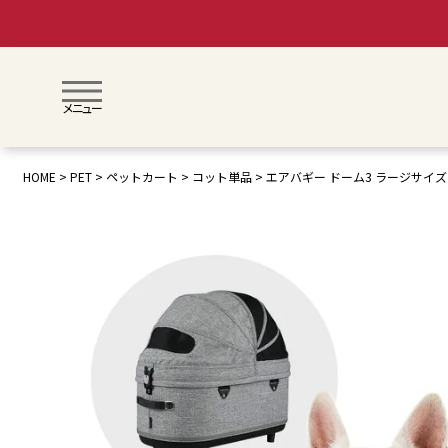
メニュー
HOME
PET
ペットカート
コット単品
エアバギー ドーム3 ラージサイズ 