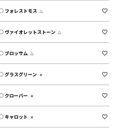
フォレストモス
△
ヴァイオレットストーン
△
ブロッサム
△
グラスグリーン
×
クローバー
×
キャロット
×