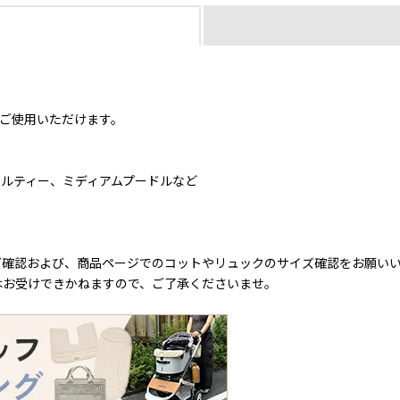
でご使用いただけます。
ルティー、ミディアムプードルなど
ズ確認および、商品ページでのコットやリュックのサイズ確認をお願い
はお受けできかねますので、ご了承くださいませ。