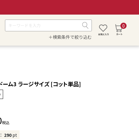
0
＋検索条件で絞り込む
ドーム3 ラージサイズ [コット単品]
0
0
税込
：
290
pt