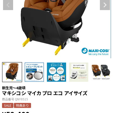
新生児〜4歳頃
マキシコシ マイカ プロ エコ アイサイズ
商品番号
QNY8515
SALE
特典あり