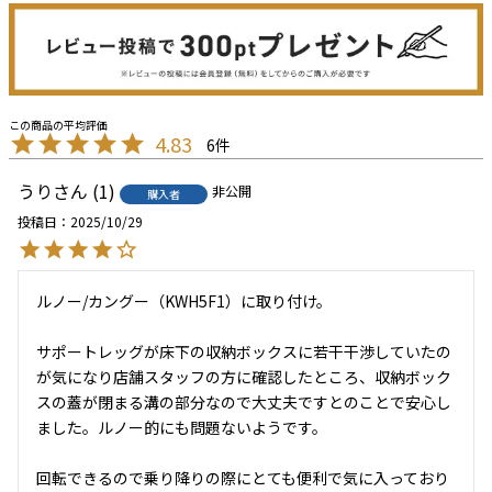
4.83
6
うり
1
非公開
購入者
投稿日
2025/10/29
ルノー/カングー（KWH5F1）に取り付け。

サポートレッグが床下の収納ボックスに若干干渉していたの
が気になり店舗スタッフの方に確認したところ、収納ボック
スの蓋が閉まる溝の部分なので大丈夫ですとのことで安心し
ました。ルノー的にも問題ないようです。

回転できるので乗り降りの際にとても便利で気に入っており