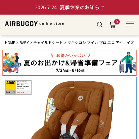
2026.7.24
夏季休業のお知らせ
0
HOME
BABY
チャイルドシート
マキシコシ マイカ プロ エコ アイサイズ