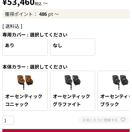
¥
53,460
〜
税込
獲得ポイント：
486
pt
〜
送料込
専用カバー
選択してください
あり
なし
本体カラー
選択してください
オーセンティック
オーセンティック
オーセンティ
コニャック
グラファイト
ブラック
お気に入りに登録する