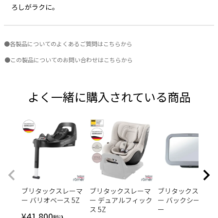
ろしがラクに。
●各製品についてのよくあるご質問はこちらから
●この製品についてのお問い合わせはこちらから
よく一緒に購入されている商品
ブリタックスレーマ
ブリタックスレーマ
ブリタックスレー
ー バリオベース 5Z
ー デュアルフィック
ー バックシートミ
ス 5Z
ー
¥
41,800
税込