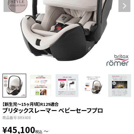
【新生児～15ヶ月頃】R129適合
ブリタックスレーマー ベビーセーフプロ
商品番号
BRX408
¥
45,100
〜
税込