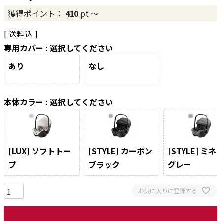
獲得ポイント：
410
pt
〜
送料込
専用カバー
選択してください
あり
なし
本体カラー
選択してください
[LUX] ソフトトー
[STYLE] カーボン
[STYLE] ミ
プ
ブラック
グレー
お気に入りに登録する