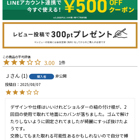
3.00
1
Ｊ
1
非公開
購入者
投稿日
2025/08/07
デザインや仕様はいいけれどショルダーの紐の付け根が、2
回目の使用で取れて地面にカバンが落ちました。ゴムで解け
たりしないように固定されてましたが綺麗にすっぽ抜けたよ
うです。

交換してもまた取れる可能性あるかもしれないので自分で縛