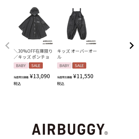
＼30%OFF在庫限り
キッズ オーバーオー
／キッズ ポンチョ
ル
BABY
SALE
BABY
SALE
¥
13,090
¥
11,550
当店特別価格
当店特別価格
税込
税込