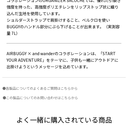
コラボレーションのORGANIZER SACOCHEでは、優れた引裂き
強度を持った、高強度ポリエチレンをリップストップ状に織り
込んだ生地を使用しています。
ショルダーストラップで肩掛けすること、ベルクロを使い
BUGGYのハンドル部分にぶら下げることが出来ます。（実測容
量 7L）
AIRBUGGY × and wanderのコラボレーションは、「START
YOUR ADVENTURE」をテーマに、子供も一緒にアウトドアに
出掛けようというメッセージを込めています。
●各製品についてのよくあるご質問はこちらから
●この製品についてのお問い合わせはこちらから
よく一緒に購入されている商品