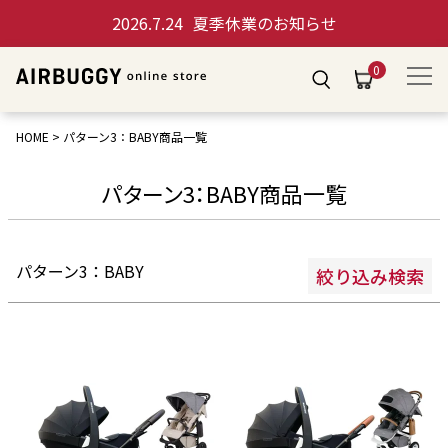
価格が高い順
2026.7.24
夏季休業のお知らせ
価格(税抜)
0
〜
HOME
パターン3：BABY商品一覧
商品番号/JANコード
パターン3：BABY商品一覧
検索
パターン3：BABY
絞り込み検索