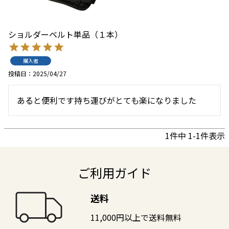
ショルダーベルト単品（１本）
購入者
投稿日
2025/04/27
あると便利です持ち運びがとても楽になりました
1
件中
1
-
1
件表示
ご利用ガイド
送料
11,000円以上で送料無料