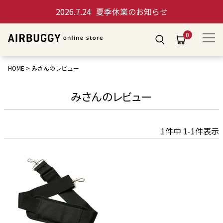
2026.7.24
夏季休業のお知らせ
0
HOME
みさんのレビュー
みさんのレビュー
1
件中
1
-
1
件表示