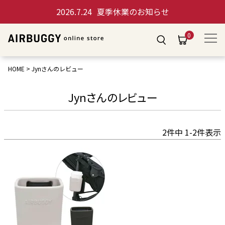
2026.7.24
夏季休業のお知らせ
0
HOME
Jynさんのレビュー
Jynさんのレビュー
2
件中
1
-
2
件表示