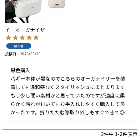
イーオーガナイザー
購入者
投稿日
2023/08/28
黒色購入

バギー本体が黒なのでこちらのオーガナイザーを装
着しても違和感なくスタイリッシュにまとまります。
もう少し硬い素材かと思っていたのですが適度に柔
らかく汚れが付いてもお手入れしやすく購入して良
かったです。折りたたむ際取り外しもすぐできて◎
2
件中
1
-
2
件表示