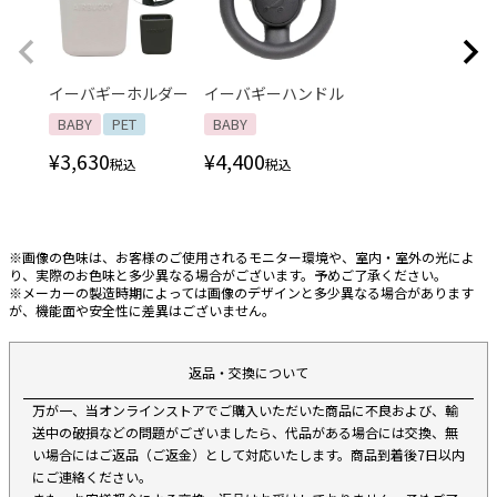
イーバギーホルダー
イーバギーハンドル
BABY
PET
BABY
¥
3,630
¥
4,400
税込
税込
※画像の色味は、お客様のご使用されるモニター環境や、室内・室外の光によ
り、実際のお色味と多少異なる場合がございます。予めご了承ください。
※メーカーの製造時期によっては画像のデザインと多少異なる場合があります
が、機能面や安全性に差異はございません。
返品・交換について
万が一、当オンラインストアでご購入いただいた商品に不良および、輸
送中の破損などの問題がございましたら、代品がある場合には交換、無
い場合にはご返品（ご返金）として対応いたします。商品到着後7日以内
にご連絡ください。