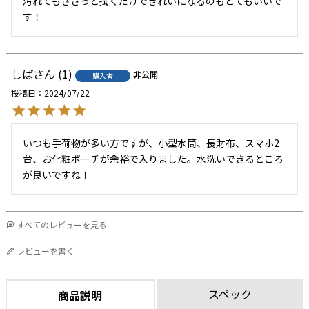
汚れてもささっと拭くだけできれいになるのもとてもいいで
す！
しば
1
非公開
購入者
投稿日
2024/07/22
いつも手荷物が多い方ですが、小型水筒、長財布、スマホ2
台、お化粧ポーチが余裕で入りました。水洗いできるところ
が良いですね！
すべてのレビューを見る
レビューを書く
スペック
商品説明