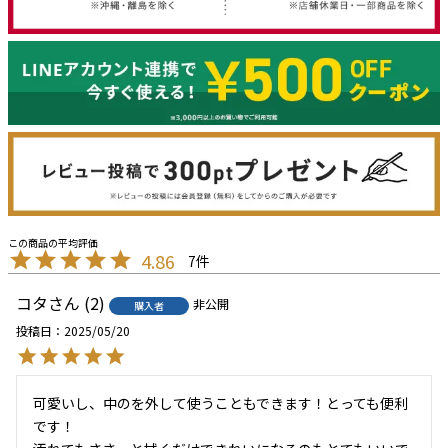
4.86
7
コタ
2
非公開
購入者
投稿日
2025/05/20
可愛いし、中のを外して使うこともできます！とっても便利
です！
