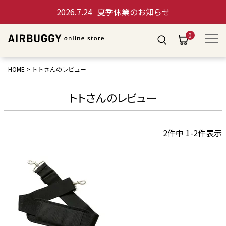
2026.7.24
夏季休業のお知らせ
0
HOME
トトさんのレビュー
トトさんのレビュー
2
件中
1
-
2
件表示