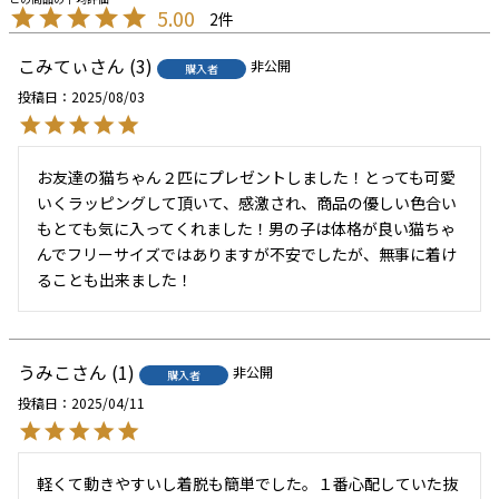
5.00
2
こみてぃ
3
非公開
購入者
投稿日
2025/08/03
お友達の猫ちゃん２匹にプレゼントしました！とっても可愛
いくラッピングして頂いて、感激され、商品の優しい色合い
もとても気に入ってくれました！男の子は体格が良い猫ちゃ
んでフリーサイズではありますが不安でしたが、無事に着け
ることも出来ました！
うみこ
1
非公開
購入者
投稿日
2025/04/11
軽くて動きやすいし着脱も簡単でした。１番心配していた抜