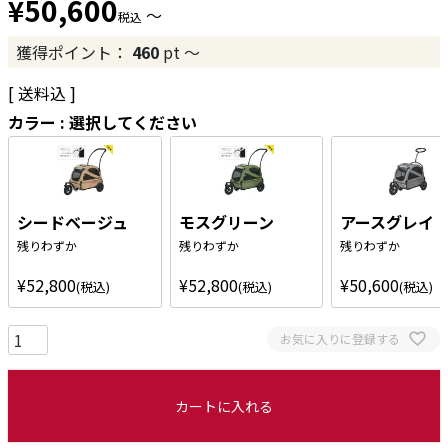
¥
50,600
〜
税込
獲得ポイント：
460
pt
〜
送料込
カラー
選択してください
シードベージュ
モスグリーン
アースグレイ
残りわずか
残りわずか
残りわずか
¥
52,800
¥
52,800
¥
50,600
税込
税込
税込
お気に入りに登録する
カートに入れる