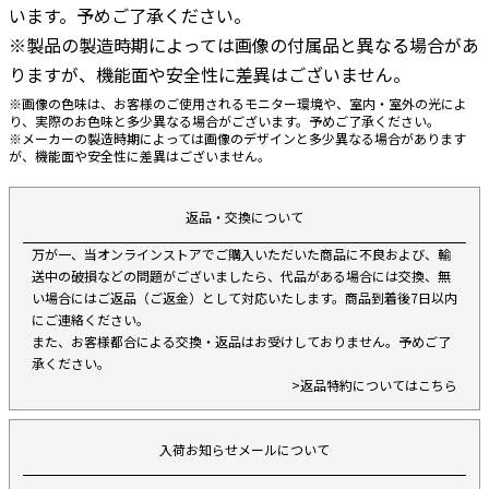
います。予めご了承ください。
※製品の製造時期によっては画像の付属品と異なる場合があ
りますが、機能面や安全性に差異はございません。
※画像の色味は、お客様のご使用されるモニター環境や、室内・室外の光によ
り、実際のお色味と多少異なる場合がございます。予めご了承ください。
※メーカーの製造時期によっては画像のデザインと多少異なる場合があります
が、機能面や安全性に差異はございません。
返品・交換について
万が一、当オンラインストアでご購入いただいた商品に不良および、輸
送中の破損などの問題がございましたら、代品がある場合には交換、無
い場合にはご返品（ご返金）として対応いたします。商品到着後7日以内
にご連絡ください。
また、お客様都合による交換・返品はお受けしておりません。予めご了
承ください。
>返品特約についてはこちら
入荷お知らせメールについて