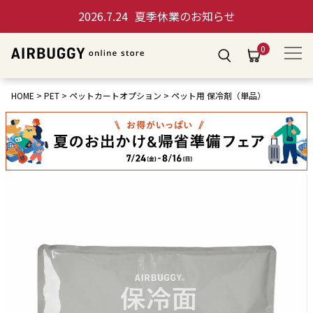
2026.7.24
夏季休業のお知らせ
0
HOME
PET
ペットカートオプション
ペット用 保冷剤（単品）