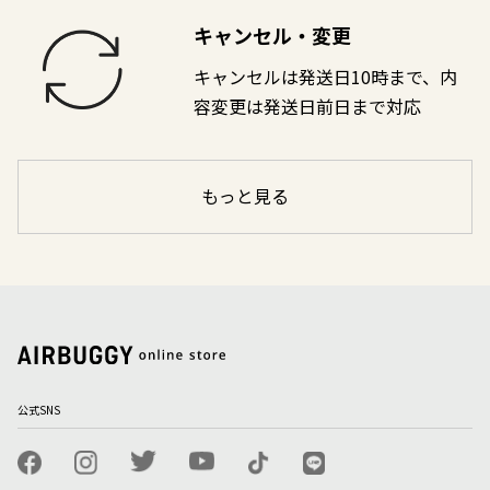
キャンセル・変更
キャンセルは発送日10時まで、内
容変更は発送日前日まで対応
もっと見る
公式SNS