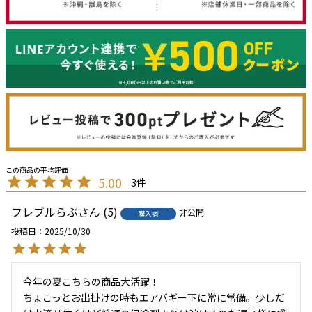
5.00
3
フレブルらぶ
5
非公開
購入者
投稿日
2025/10/30
今年の夏こちらの商品大活躍！

ちょこっとお出掛けの時もエアバギー下に常に常備。少しだ