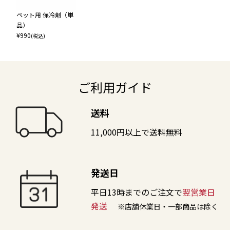
ペット用 保冷剤（単
品）
¥
990
(税込)
ご利用ガイド
送料
11,000円以上で送料無料
発送日
平日13時までのご注文で
翌営業日
発送
※店舗休業日・一部商品は除く