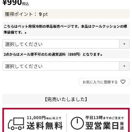
¥
990
税込
獲得ポイント：
9
pt
こちらはペット用保冷剤の単品販売ページです。本品はクールクッションの標
準装備です。
(
必
須
2点からはメール便不可のため通常送料（880円）となります
)
(
必
須
)
お気に入りに登録する
【完売いたしました】