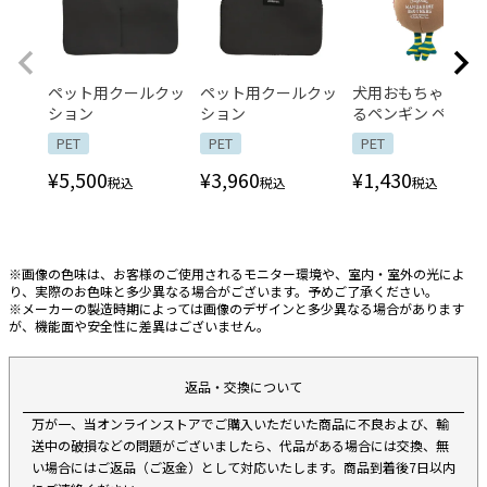
ペット用クールクッ
ペット用クールクッ
犬用おもちゃ まる
ション
ション
るペンギン ペギー
PET
PET
PET
¥
5,500
¥
3,960
¥
1,430
税込
税込
税込
※画像の色味は、お客様のご使用されるモニター環境や、室内・室外の光によ
り、実際のお色味と多少異なる場合がございます。予めご了承ください。
※メーカーの製造時期によっては画像のデザインと多少異なる場合があります
が、機能面や安全性に差異はございません。
返品・交換について
万が一、当オンラインストアでご購入いただいた商品に不良および、輸
送中の破損などの問題がございましたら、代品がある場合には交換、無
い場合にはご返品（ご返金）として対応いたします。商品到着後7日以内