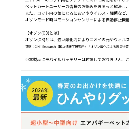
ペットカートユーザーの皆様のお悩みをまるっと解決し
また、コット内の気になるにおいやウイルス・細菌など
オゾンモード時はモーションセンサーによる自動停止機
【オゾン(O3)とは】
オゾン(O3)とは、強い酸化力によりニオイの元やウィ
参照：CiNii Research（国立情報学研究所）「オゾン酸化による悪臭物
※本製品にモバイルバッテリーは付属しておりません。ご