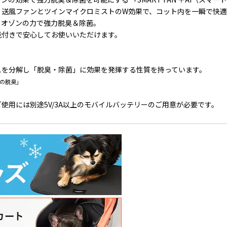
、送風ファンとツインマイクロミストのW効果で、コット内を一瞬で快適
、オゾンの力で強力脱臭＆除菌。
能付きで安心してお使いいただけます。
ルスを分解し「脱臭・除菌」に効果を発揮する性質を持っています。
質の脱臭」
使用には別途5V/3A以上のモバイルバッテリーのご用意が必要です。