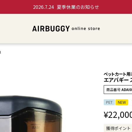
2026.7.24
夏季休業のお知らせ
I
ペットカート用
エアバギー 
商品番号
ADAI0
PET
NEW
¥
22,00
獲得ポイント