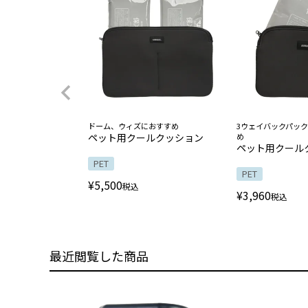
ドーム、ウィズにおすすめ
3ウェイバックパッ
ペット用クールクッション
め
ペット用クール
PET
PET
¥
5,500
税込
¥
3,960
税込
最近閲覧した商品