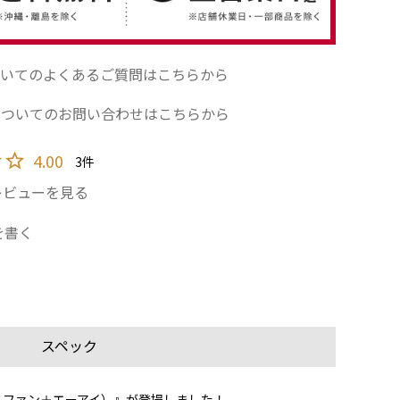
いてのよくあるご質問はこちらから
についてのお問い合わせはこちらから
4.00
3
レビューを見る
を書く
スペック
ト ファン＋エーアイ）』が登場しました！