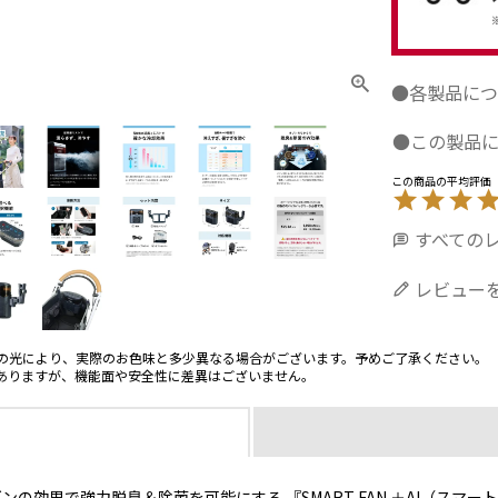
●各製品につ
●この製品
すべての
レビュー
の光により、実際のお色味と多少異なる場合がございます。予めご了承ください。
ありますが、機能面や安全性に差異はございません。
効果で強力脱臭＆除菌を可能にする 『SMART FAN ＋AI（スマー