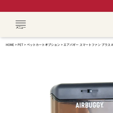
メニュー
HOME
PET
ペットカートオプション
エアバギー スマートファン プラス A