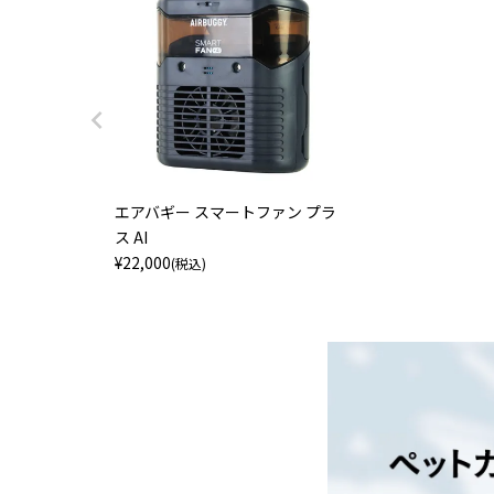
エアバギー スマートファン プラ
ス AI
¥
22,000
(税込)