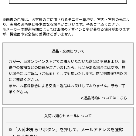
※画像の色味は、お客様のご使用されるモニター環境や、室内・室外の光によ
り、実際のお色味と多少異なる場合がございます。予めご了承ください。
※メーカーの製造時期によっては画像のデザインと多少異なる場合があります
が、機能面や安全性に差異はございません。
返品・交換について
万が一、当オンラインストアでご購入いただいた商品に不良および、輸
送中の破損などの問題がございましたら、代品がある場合には交換、無
い場合にはご返品（ご返金）として対応いたします。商品到着後7日以内
にご連絡ください。
また、お客様都合による交換・返品はお受けしておりません。予めご了
承ください。
>返品特約についてはこちら
入荷お知らせメールについて
「入荷お知らせボタン」を押して、メールアドレスを登録