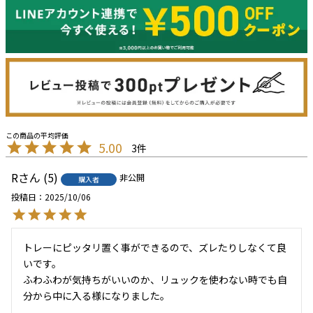
5.00
3
R
5
非公開
購入者
投稿日
2025/10/06
トレーにピッタリ置く事ができるので、ズレたりしなくて良
いです。

ふわふわが気持ちがいいのか、リュックを使わない時でも自
分から中に入る様になりました。