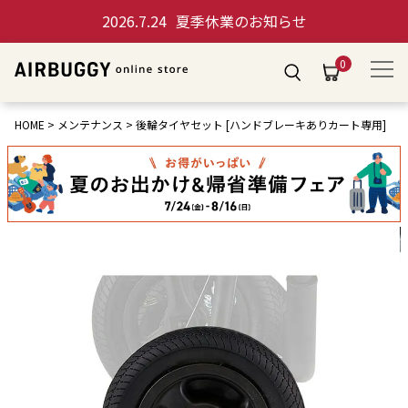
2026.7.24
夏季休業のお知らせ
0
HOME
メンテナンス
後輪タイヤセット [ハンドブレーキありカート専用]