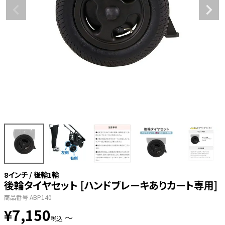
8インチ / 後輪1輪
後輪タイヤセット [ハンドブレーキありカート専用]
商品番号
ABP140
¥
7,150
〜
税込