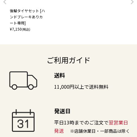
後輪タイヤセット [ハ
ンドブレーキありカ
ート専用]
¥
7,150
(税込)
ご利用ガイド
送料
11,000円以上で送料無料
発送日
平日13時までのご注文で
翌営業日
発送
※店舗休業日・一部商品は除く