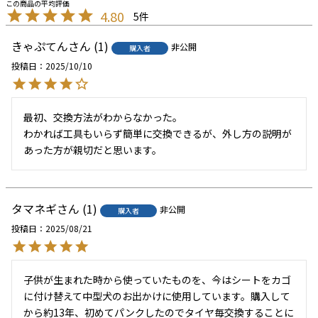
4.80
5
きゃぷてん
1
非公開
購入者
投稿日
2025/10/10
最初、交換方法がわからなかった。

わかれば工具もいらず簡単に交換できるが、外し方の説明が
あった方が親切だと思います。
タマネギ
1
非公開
購入者
投稿日
2025/08/21
子供が生まれた時から使っていたものを、今はシートをカゴ
に付け替えて中型犬のお出かけに使用しています。購入して
から約13年、初めてパンクしたのでタイヤ毎交換することに