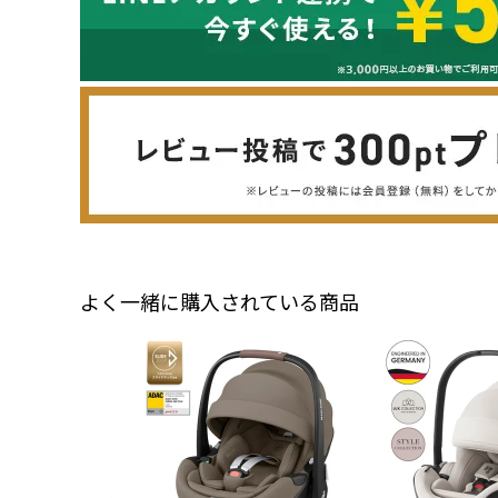
よく一緒に購入されている商品