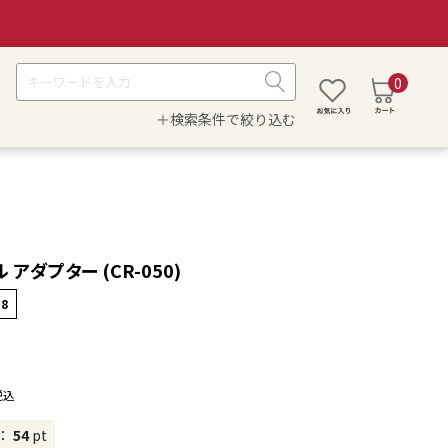
0
＋検索条件で絞り込む
アダプター (CR-050)
18
税込
：
54
pt