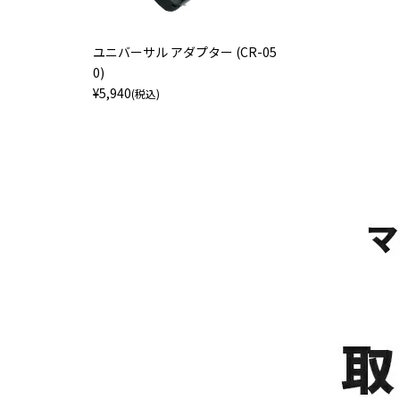
ユニバーサル アダプター (CR-05
0)
¥
5,940
(税込)