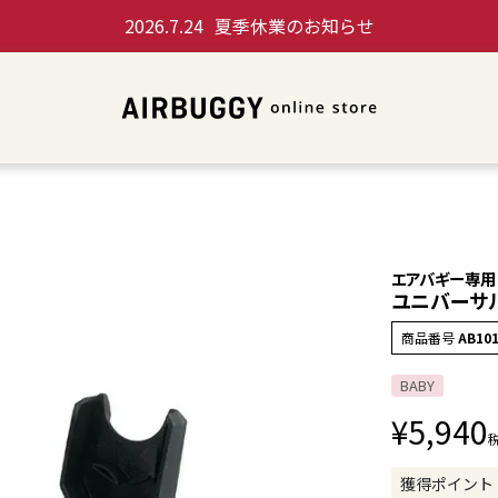
2026.7.24
夏季休業のお知らせ
エアバギー専用
ユニバーサル 
商品番号
AB10
BABY
¥
5,940
獲得ポイント