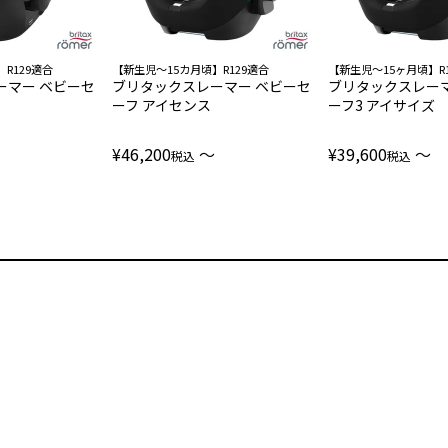
R129適合
【新生児～15カ月頃】R129適合
【新生児～15ヶ月頃】R
ーマー ベビーセ
ブリタックスレーマー ベビーセ
ブリタックスレーマ
ーフ アイセンス
ーフ3 アイサイズ
¥
46,200
〜
¥
39,600
〜
税込
税込