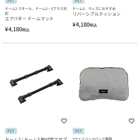
PET
PET
ドーム3 スモール、ドームS・Sプラス対
ドーム3、ウィズにおすすめ
応
リバーシブルクッション
エアバギー ドームマット
¥
4,180
税込
¥
4,180
税込
PET
PET
ドーム2 / ドーム3 取付用アダプ
3ウェイバックパック専用