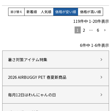
新着順
人気順
価格が安い順
価格が高い順
並び替え
119
件中
1
-
20
件表示
1
2
…
6
6
件中
1
-
6
件表示
暑さ対策アイテム特集
2026 AIRBUGGY PET 春夏新商品
毎月12日はわんにゃんの日