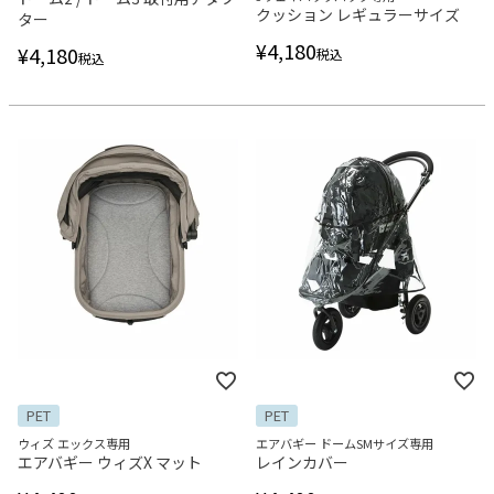
クッション レギュラーサイズ
ター
¥
4,180
¥
4,180
税込
税込
PET
PET
ウィズ エックス専用
エアバギー ドームSMサイズ専用
エアバギー ウィズX マット
レインカバー