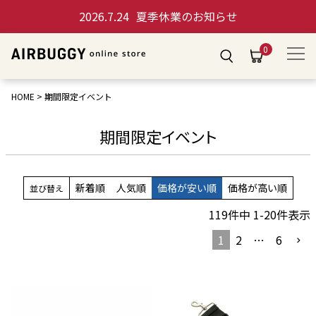
2026.7.24
夏季休業のお知らせ
0
HOME
期間限定イベント
期間限定イベント
新着順
人気順
価格が安い順
価格が高い順
並び替え
119
件中
1
-
20
件表示
1
2
…
6