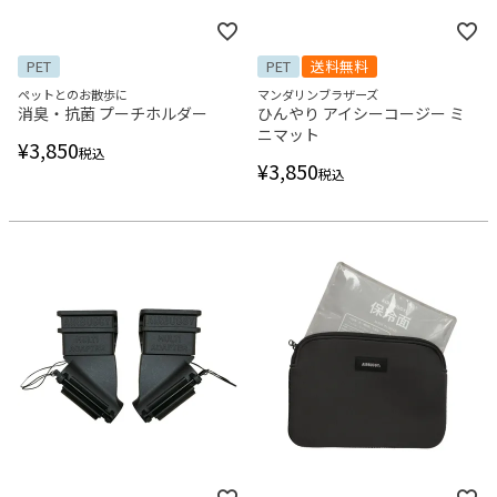
PET
PET
送料無料
ペットとのお散歩に
マンダリンブラザーズ
消臭・抗菌 プーチホルダー
ひんやり アイシーコージー ミ
ニマット
¥
3,850
税込
¥
3,850
税込