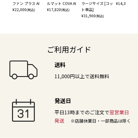
ファン プラス AI
ルマット COVA AI
ラージサイズ [コッ
¥
14,300
(税込
¥
22,000
¥
17,820
ト単品]
(税込)
(税込)
¥
31,900
(税込)
ご利用ガイド
送料
11,000円以上で送料無料
発送日
平日13時までのご注文で
翌営業日
発送
※店舗休業日・一部商品は除く