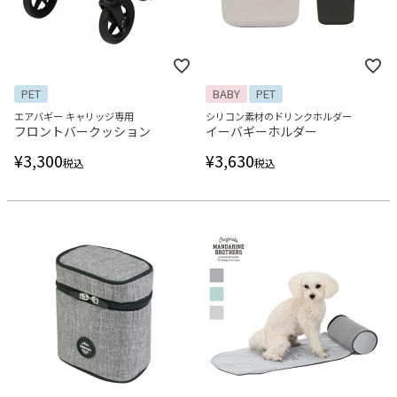
PET
BABY
PET
エアバギー キャリッジ専用
シリコン素材のドリンクホルダー
フロントバークッション
イーバギーホルダー
¥
3,300
¥
3,630
税込
税込