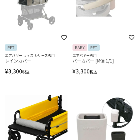
PET
BABY
PET
エアバギー ウィズ シリーズ専用
エアバギー専用
レインカバー
バーカバー [M便 1/1]
¥
3,300
¥
3,300
税込
税込