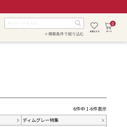
0
＋検索条件で絞り込む
6
件中
1
-
6
件表示
ディムグレー特集