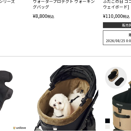
iシリーズ
ウォータープロテクト ウォーキン
ふたごの日 コ
グバッグ
ウェイボード]
¥
8,800
¥
110,000
税込
税込
販売
2026/08/25 0: