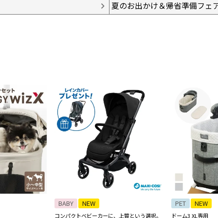
夏のお出かけ＆帰省準備フェ
BABY
NEW
PET
NEW
コンパクトベビーカーに、上質という選択。
ドーム3 XL専用