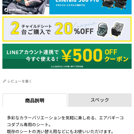
レビューを書く
スペック
商品説明
多彩なカラーバリエーションを気軽に楽しめる、エアバギーコ
コダブル専用のシート。
既存のシートの洗い替え用などにもお使いいただけます。