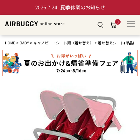
2026.7.24
夏季休業のお知らせ
0
HOME
BABY
キャノピー・シート類（着せ替え）
着せ替えシート(単品)