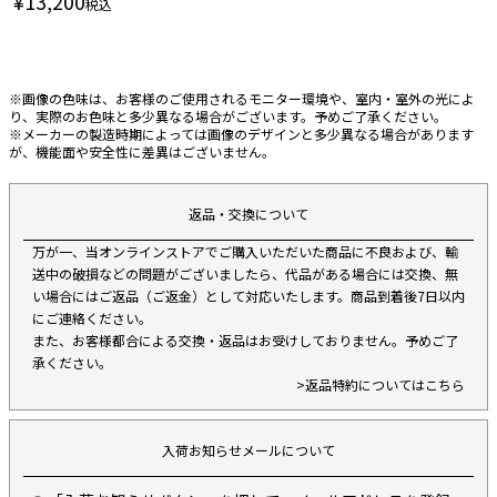
¥
13,200
税込
※画像の色味は、お客様のご使用されるモニター環境や、室内・室外の光によ
り、実際のお色味と多少異なる場合がございます。予めご了承ください。
※メーカーの製造時期によっては画像のデザインと多少異なる場合があります
が、機能面や安全性に差異はございません。
返品・交換について
万が一、当オンラインストアでご購入いただいた商品に不良および、輸
送中の破損などの問題がございましたら、代品がある場合には交換、無
い場合にはご返品（ご返金）として対応いたします。商品到着後7日以内
にご連絡ください。
また、お客様都合による交換・返品はお受けしておりません。予めご了
承ください。
>返品特約についてはこちら
入荷お知らせメールについて