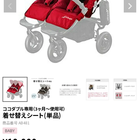
ココダブル専用（3ヶ月～使用可）
着せ替えシート(単品)
商品番号
AB481
BABY