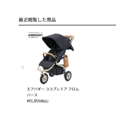
最近閲覧した商品
エアバギー ココプレミア フロム
バース
¥
91,850
(税込)