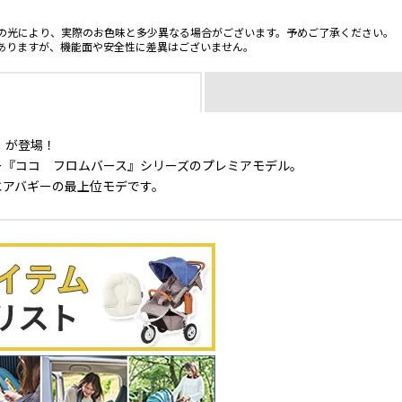
の光により、実際のお色味と多少異なる場合がございます。予めご了承ください。
ありますが、機能面や安全性に差異はございません。
」が登場！
ー『ココ フロムバース』シリーズのプレミアモデル。
エアバギーの最上位モデです。