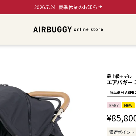
2026.7.24
夏季休業のお知らせ
最上級モデル
エアバギー 
商品番号
ABFB
BABY
NEW
¥
85,80
獲得ポイント