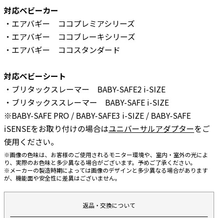
対応ベビーカー
・エアバギー ココプレミアシリーズ
・エアバギー ココブレーキシリーズ
・エアバギー ココスタンダード
対応ベビーシート
・ブリタックスレーマー BABY-SAFE2 i-SIZE
・ブリタックススレーマー BABY-SAFE i-SIZE
※BABY-SAFE PRO / BABY-SAFE3 i-SIZE / BABY-SAFE
iSENSEをお取り付けの場合は
ユニバーサルアダプター
をご
使用ください。
※画像の色味は、お客様のご使用されるモニター環境や、室内・室外の光によ
り、実際のお色味と多少異なる場合がございます。予めご了承ください。
※メーカーの製造時期によっては画像のデザインと多少異なる場合があります
が、機能面や安全性に差異はございません。
返品・交換について