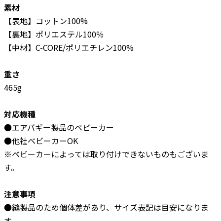
素材
【表地】コットン100%
【裏地】ポリエステル100％
【中材】C-CORE/ポリエチレン100%
重さ
465g
対応機種
●エアバギー製品のベビーカー
●他社ベビーカーOK
※ベビーカーによっては取り付けできないものもございま
す。
注意事項
●縫製品のため個体差があり、サイズ表記は目安になりま
す。