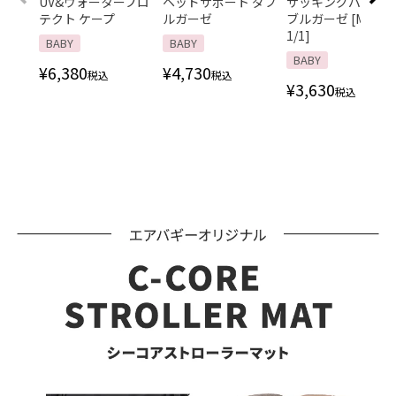
UV&ウォータープロ
ヘッドサポート ダブ
サッキングパッド 
テクト ケープ
ルガーゼ
ブルガーゼ [M便
1/1]
BABY
BABY
BABY
¥
6,380
¥
4,730
税込
税込
¥
3,630
税込