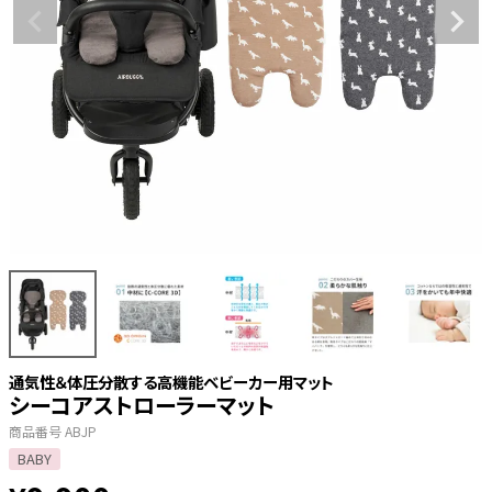
通気性＆体圧分散する高機能ベビーカー用マット
シーコアストローラーマット
商品番号
ABJP
BABY