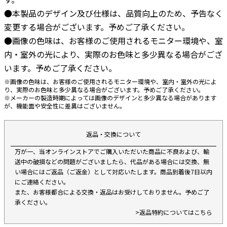
●本製品のデザイン及び仕様は、品質向上のため、予告なく
変更する場合がございます。予めご了承ください。
●画像の色味は、お客様のご使用されるモニター環境や、室
内・室外の光により、実際のお色味と多少異なる場合がござ
います。予めご了承ください。
※画像の色味は、お客様のご使用されるモニター環境や、室内・室外の光によ
り、実際のお色味と多少異なる場合がございます。予めご了承ください。
※メーカーの製造時期によっては画像のデザインと多少異なる場合があります
が、機能面や安全性に差異はございません。
返品・交換について
万が一、当オンラインストアでご購入いただいた商品に不良および、輸
送中の破損などの問題がございましたら、代品がある場合には交換、無
い場合にはご返品（ご返金）として対応いたします。商品到着後7日以内
にご連絡ください。
また、お客様都合による交換・返品はお受けしておりません。予めご了
承ください。
>返品特約についてはこちら