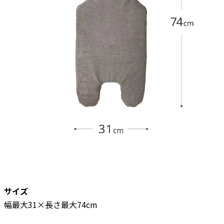
サイズ
幅最大31×長さ最大74cm