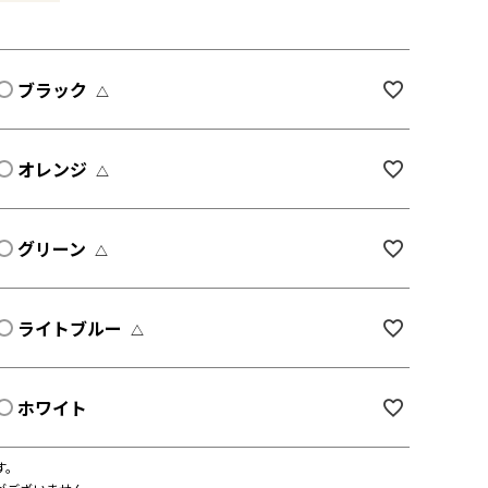
ブラック
△
オレンジ
△
グリーン
△
ライトブルー
△
ホワイト
す。