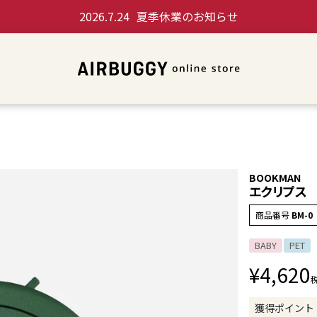
2026.7.24
夏季休業のお知らせ
BOOKMAN
エクリプス
商品番号
BM-0
BABY
PET
¥
4,620
獲得ポイント