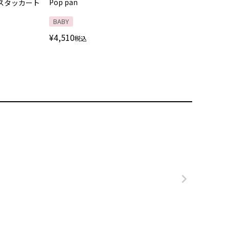
Pop pan
スタッカート
BABY
¥
4,510
税込