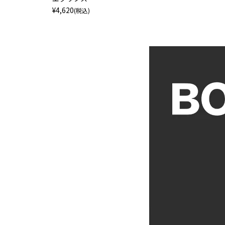
¥
4,620
(税込)