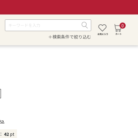
0
＋検索条件で絞り込む
税込
：
42
pt