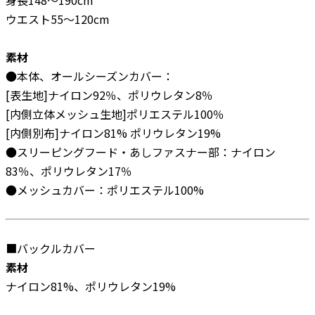
ウエスト55〜120cm
素材
●本体、オールシーズンカバー：
[表生地]ナイロン92％、ポリウレタン8％
[内側立体メッシュ生地]ポリエステル100％
[内側別布]ナイロン81% ポリウレタン19%
●スリーピングフード・あしファスナー部：ナイロン
83％、ポリウレタン17％
●メッシュカバー：ポリエステル100%
■バックルカバー
素材
ナイロン81%、ポリウレタン19%