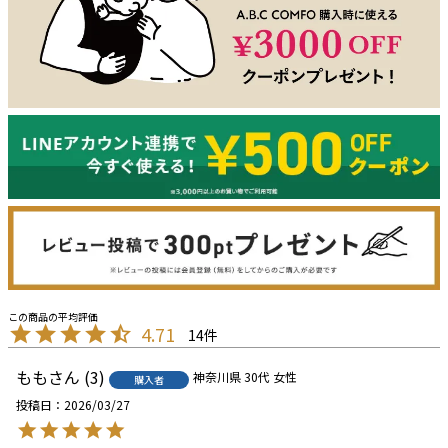
4.71
14
もも
3
神奈川県
30代
女性
購入者
投稿日
2026/03/27