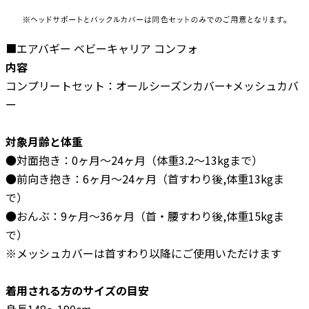
■エアバギー ベビーキャリア コンフォ
内容
コンプリートセット：オールシーズンカバー+メッシュカバ
ー
対象月齢と体重
●対面抱き：0ヶ月〜24ヶ月（体重3.2〜13kgまで）
●前向き抱き：6ヶ月〜24ヶ月（首すわり後,体重13kgま
で）
●おんぶ：9ヶ月〜36ヶ月（首・腰すわり後,体重15kgま
で）
※メッシュカバーは首すわり以降にご使用いただけます
着用される方のサイズの目安
身長148〜190cm