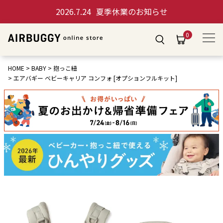
2026.7.24
夏季休業のお知らせ
0
HOME
BABY
抱っこ紐
エアバギー ベビーキャリア コンフォ [オプションフルキット]