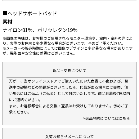
■ヘッドサポートパッド
素材
ナイロン81%、ポリウレタン19%
※画像の色味は、お客様のご使用されるモニター環境や、室内・室外の光によ
り、実際のお色味と多少異なる場合がございます。予めご了承ください。
※メーカーの製造時期によっては画像のデザインと多少異なる場合があります
が、機能面や安全性に差異はございません。
返品・交換について
万が一、当オンラインストアでご購入いただいた商品に不良および、輸
送中の破損などの問題がございましたら、代品がある場合には交換、無
い場合にはご返品（ご返金）として対応いたします。商品到着後7日以内
にご連絡ください。
また、お客様都合による交換・返品はお受けしておりません。予めご了
承ください。
>返品特約についてはこちら
入荷お知らせメールについて