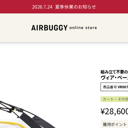
2026.7.24
夏季休業のお知らせ
組み立て不要の
ヴィア・ベー
商品番号
VR007
カート・その
¥
28,60
獲得ポイント