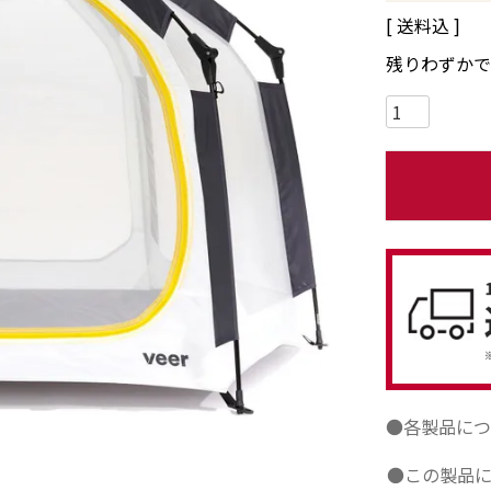
送料込
残りわずかで
●各製品につ
●この製品