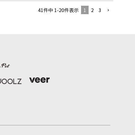
1
2
3
41
件中
1
-
20
件表示