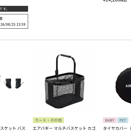
です。
間
26/08/25 23:59
カート・その他
BABY
PET
スケット バス
エアバギー マルチバスケット カゴ
タイヤカバー（