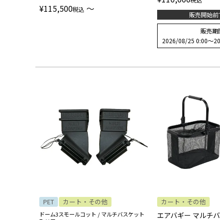
¥
115,500
〜
税込
販売開始前
販売期
2026/08/25 0:00
〜
20
PET
カート・その他
カート・その他
ドーム3スモールコット / マルチバスケット
エアバギー マルチバ