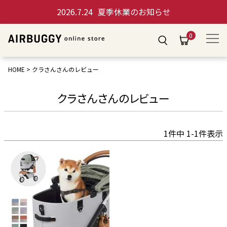
2026.7.24
夏季休業のお知らせ
0
HOME
クラさんさんのレビュー
クラさんさんのレビュー
1
件中
1
-
1
件表示