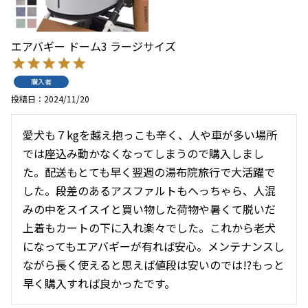
エアバギー ドーム3 ラージサイズ
購入者
投稿日
2024/11/20
愛犬も７kgを越え抱っこも辛く、人や車が多い場所
では座込み動かなくなってしまうので購入しまし
た。配送もとても早く翌週の湯布院旅行で大活躍で
した。段差のあるアスファルトもへっちゃら、人混
みの中をスイスイと買い物した荷物や暑くて脱いだ
上着もカートの下に入れ楽々でした。これから老犬
になってもエアバギーが有れば安心。メンテナンスし
ながら長く使えると思えば値段は安いのでは!?もっと
早く購入すれば良かったです。