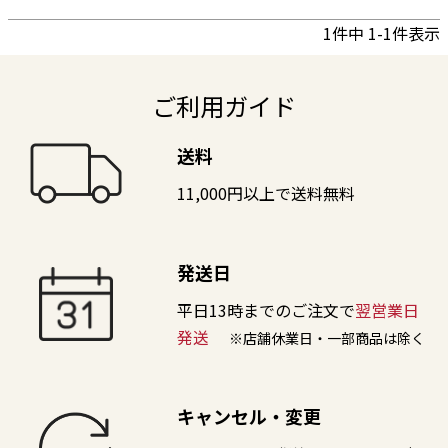
1
件中
1
-
1
件表示
ご利用ガイド
送料
11,000円以上で送料無料
発送日
平日13時までのご注文で
翌営業日
発送
※店舗休業日・一部商品は除く
キャンセル・変更