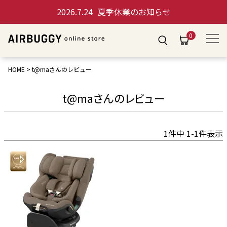
2026.7.24
夏季休業のお知らせ
0
HOME
t@maさんのレビュー
t@maさんのレビュー
1
件中
1
-
1
件表示