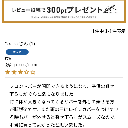
1
件中
1
-
1
件表示
Cocoa
1
購入者
女性
投稿日
2025/03/20
フロントバーが開閉できるようになり、子供の乗せ
下ろしがぐんと楽になりました。

特に体が大きくなってくるとバーを外して乗せる方
が断然楽です。また雨の日にレインカバーをつけてい
る時もバーが外せると乗せ下ろしがスムーズなので、
本当に買ってよかったと思いました。
