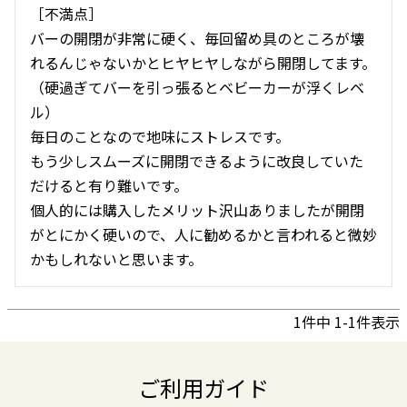
［不満点］

バーの開閉が非常に硬く、毎回留め具のところが壊
れるんじゃないかとヒヤヒヤしながら開閉してます。
（硬過ぎてバーを引っ張るとベビーカーが浮くレベ
ル）

毎日のことなので地味にストレスです。

もう少しスムーズに開閉できるように改良していた
だけると有り難いです。

個人的には購入したメリット沢山ありましたが開閉
がとにかく硬いので、人に勧めるかと言われると微妙
かもしれないと思います。
1
件中
1
-
1
件表示
ご利用ガイド