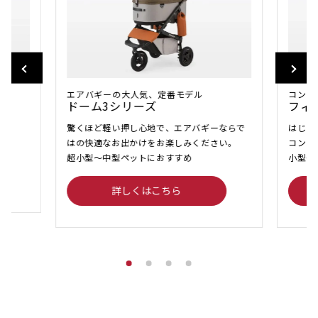
コンパ
エアバギーの大人気、定番モデル
フィ
ドーム3シリーズ
はじめ
も。
驚くほど軽い押し心地で、エアバギーならで
コンパ
はの快適なお出かけをお楽しみください。
小型〜
超小型〜中型ペットにおすすめ
詳しくはこちら