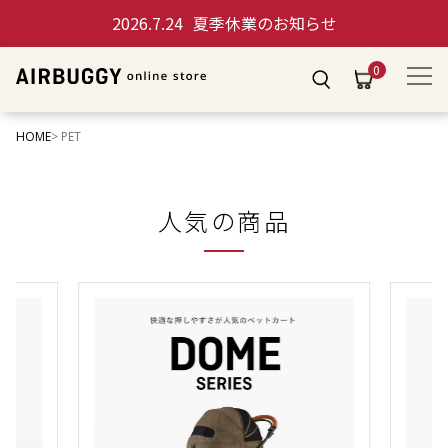
2026.7.24
夏季休業のお知らせ
0
HOME
PET
人気の商品