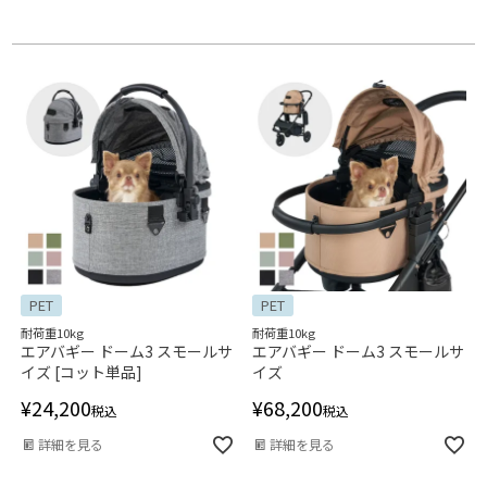
PET
PET
耐荷重10kg
耐荷重10kg
エアバギー ドーム3 スモールサ
エアバギー ドーム3 スモールサ
イズ [コット単品]
イズ
¥
24,200
¥
68,200
税込
税込
詳細を見る
詳細を見る