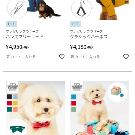
PET
PET
マンダリンブラザーズ
マンダリンブラザーズ
ハンズフリーリード
クラシックハーネス
¥
4,950
¥
4,180
税込
税込
カートに入れる
カートに入れる