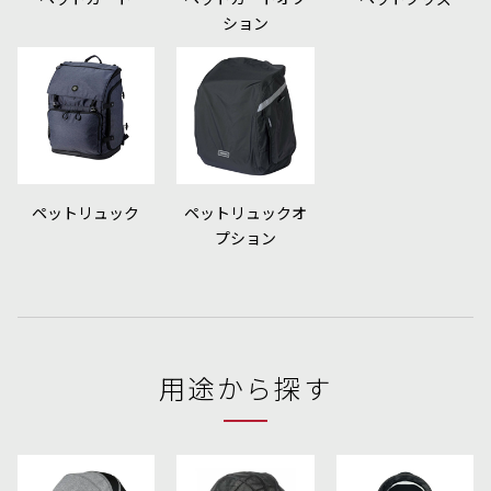
ション
ペットリュック
ペットリュックオ
プション
用途から探す