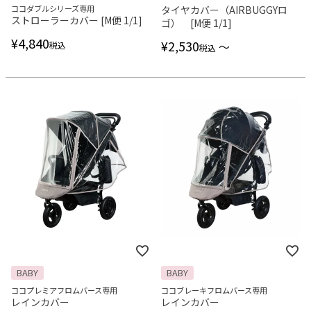
ココダブルシリーズ専用
タイヤカバー（AIRBUGGYロ
ストローラーカバー [M便 1/1]
ゴ） [M便 1/1]
¥
4,840
¥
2,530
〜
税込
税込
BABY
BABY
ココプレミアフロムバース専用
ココブレーキフロムバース専用
レインカバー
レインカバー