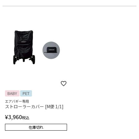
BABY
PET
エアバギー専用
ストローラーカバー [M便 1/1]
¥
3,960
税込
在庫切れ