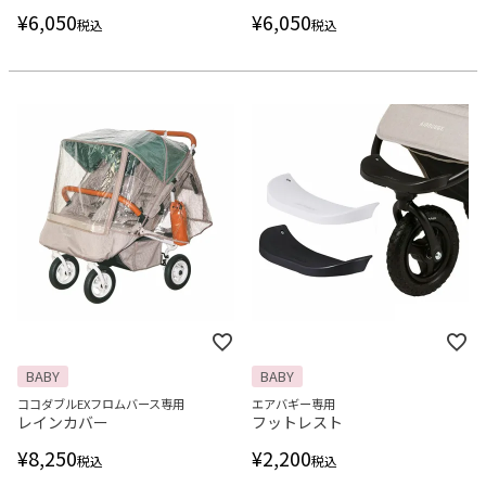
¥
6,050
¥
6,050
税込
税込
BABY
BABY
ココダブルEXフロムバース専用
エアバギー専用
レインカバー
フットレスト
¥
8,250
¥
2,200
税込
税込