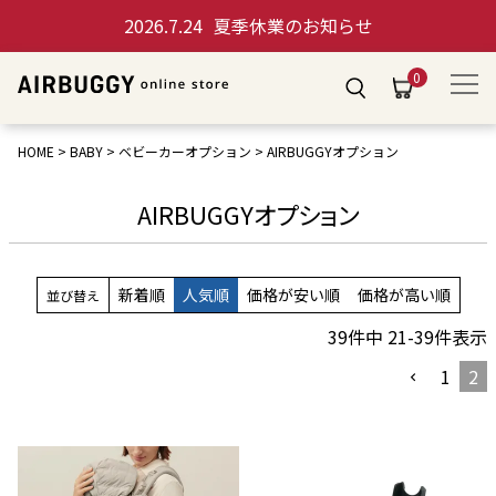
2026.7.24
夏季休業のお知らせ
0
HOME
BABY
ベビーカーオプション
AIRBUGGYオプション
AIRBUGGYオプション
新着順
人気順
価格が安い順
価格が高い順
並び替え
39
件中
21
-
39
件表示
1
2