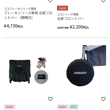
SALE
ココブレーキシリーズ専用
ブレーキシリーズ専用 合皮フロ
ココシリーズ専用
ントバー（開閉式）
合皮フロントバー
¥
4,730
¥
2,200
税込
税込
当店特別価格
BABY
BABY
PET