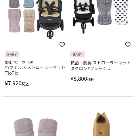
BABY
BABY
他社ベビーカーOK
抗菌・防臭 ストローラーマット
抗ウイルス ストローラーマット
ダクロン®フレッシュ
TioTio
¥
8,800
税込
¥
7,920
税込