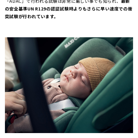
「ADAC」で行われる試験は非常に厳しい事でも知られ、
最新
の安全基準UN R129の認証試験時よりもさらに早い速度での衝
突試験が行われています。