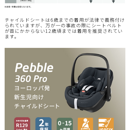
チャイルドシートは6歳までの着用が法律で義務付け
られていますが、万が一の事故の際にシートベルト
が首にかからない12歳頃までは着用を推奨されてい
ます。