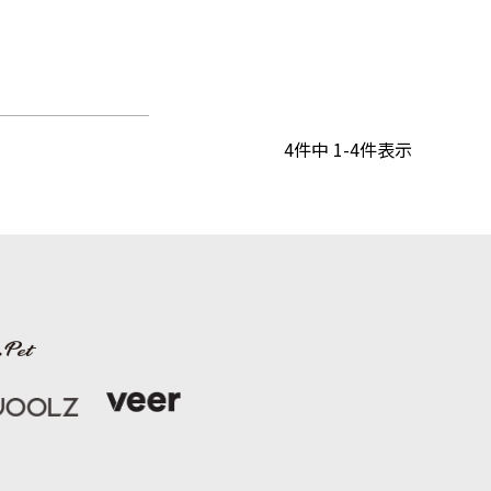
4
件中
1
-
4
件表示