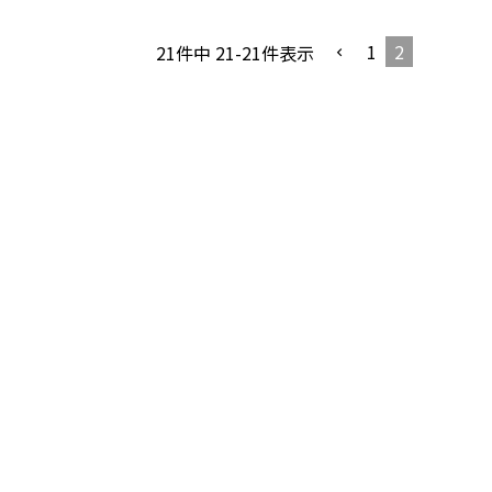
1
2
21
件中
21
-
21
件表示