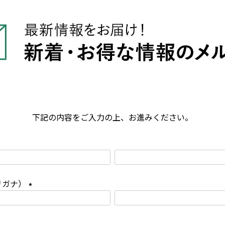
下記の内容をご入力の上、お進みください。
リガナ）
(
必