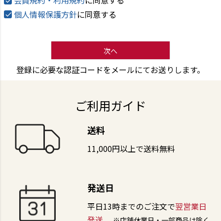
会員規約・利用規約
に同意する
個人情報保護方針
に同意する
次へ
登録に必要な認証コードをメールにてお送りします。
ご利用ガイド
送料
11,000円以上で送料無料
発送日
平日13時までのご注文で
翌営業日
発送
※店舗休業日・一部商品は除く