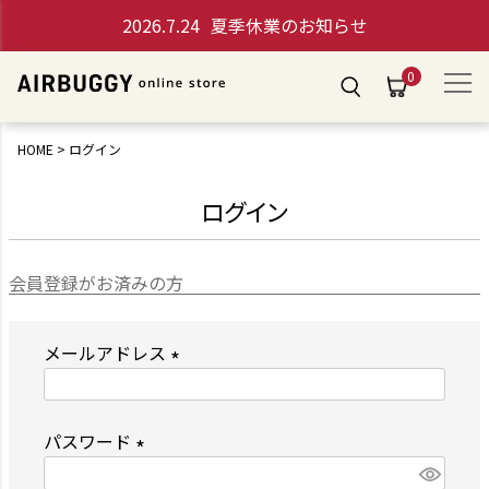
2026.7.24
夏季休業のお知らせ
0
HOME
ログイン
ログイン
会員登録がお済みの方
メールアドレス
(
必
パスワード
須
(
)