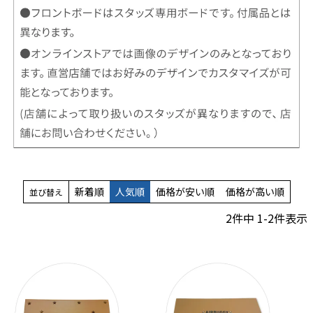
新着順
人気順
価格が安い順
価格が高い順
並び替え
2
件中
1
-
2
件表示