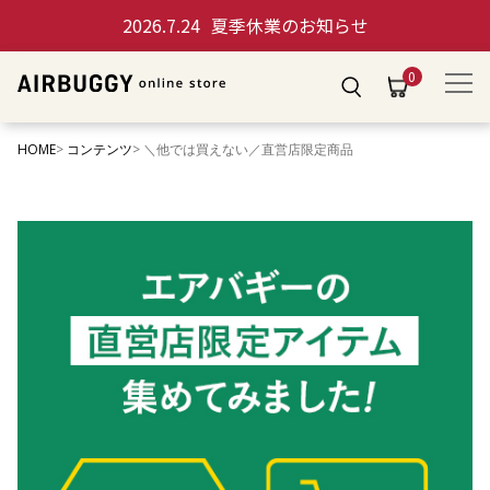
2026.7.24
夏季休業のお知らせ
0
HOME
コンテンツ
＼他では買えない／直営店限定商品