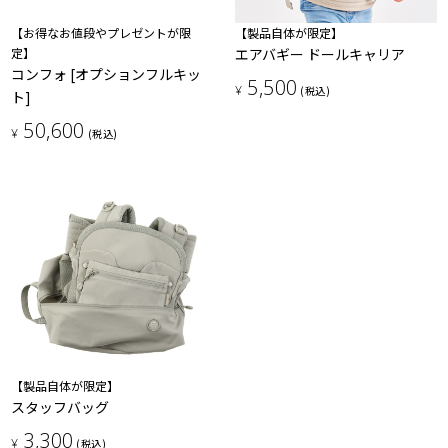
【お得なお値段やプレゼントが限
【製品自体が限定】
定】
エアバギー ドールキャリア
コンフォ [オプションフルキッ
5,500
¥
(税込)
ト]
50,600
¥
(税込)
【製品自体が限定】
スタッフバッグ
3,300
¥
(税込)