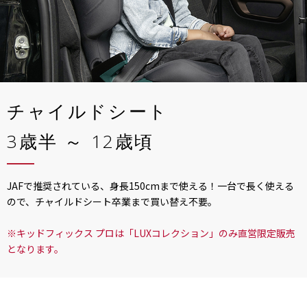
チャイルドシート
3歳半 ～ 12歳頃
JAFで推奨されている、身長150cmまで使える！一台で長く使える
ので、チャイルドシート卒業まで買い替え不要。
※キッドフィックス プロは「LUXコレクション」のみ直営限定販売
となります。