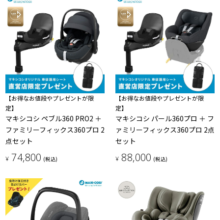
【お得なお値段やプレゼントが限
【お得なお値段やプレゼントが限
定】
定】
マキシコシ ペブル360 PRO2 ＋
マキシコシ パール360プロ ＋ フ
ファミリーフィックス360プロ 2
ァミリーフィックス360プロ 2点
点セット
セット
74,800
88,000
¥
¥
(税込)
(税込)