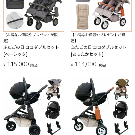
【お得なお値段やプレゼントが限
【お得なお値段やプレゼントが限
定】
定】
ふたごの日 ココダブルセット
ふたごの日 ココダブルセット
[ベーシック]
[あったかセット]
115,000
114,000
¥
¥
(税込)
(税込)