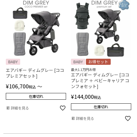
BABY
BABY
お得セット
エアバギー ディムグレー [ココ
最大1.1万円お得
エアバギー ディムグレー [ココ
プレミアセット]
プレミア ＋ ベビーキャリア コ
¥
106,700
〜
ンフォセット]
税込
¥
144,000
在庫切れ
税込
在庫切れ
詳細を見る
詳細を見る